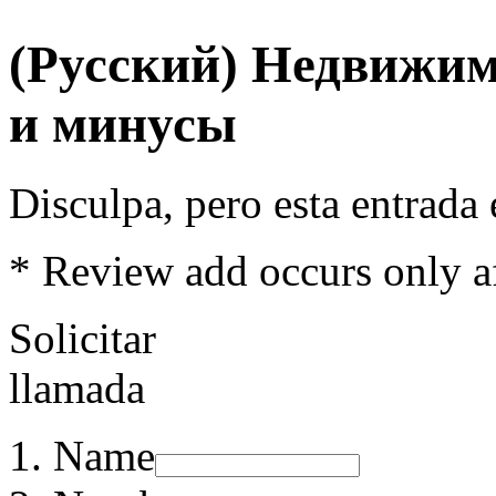
(Русский) Недвижим
и минусы
Disculpa, pero esta entrada
*
Review add occurs only a
Solicitar
llamada
Name