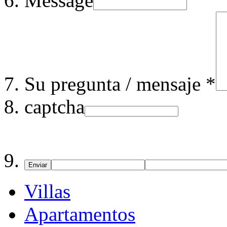
Message
Su pregunta / mensaje *
captcha
Enviar
Villas
Apartamentos