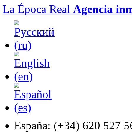
La Época Real
Agencia inm
España:
(+34) 620 527 5