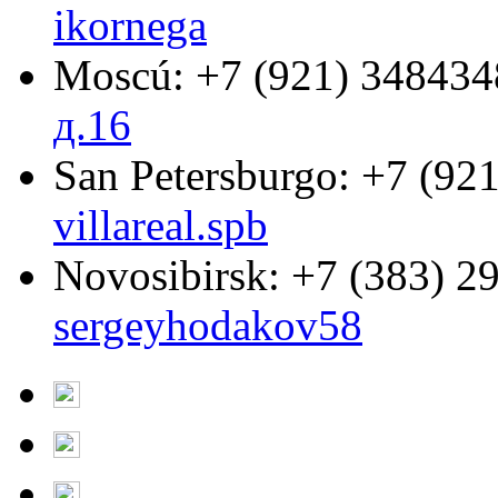
ikornega
Moscú:
+7 (921) 348434
д.16
San Petersburgo:
+7 (921
villareal.spb
Novosibirsk:
+7 (383) 2
sergeyhodakov58