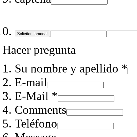
Solicitar llamada!
Hacer pregunta
Su nombre y apellido *
E-mail
E-Mail *
Comments
Teléfono