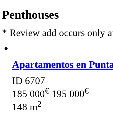
Penthouses
*
Review add occurs only a
Apartamentos en Punt
ID 6707
€
€
185 000
195 000
2
148 m