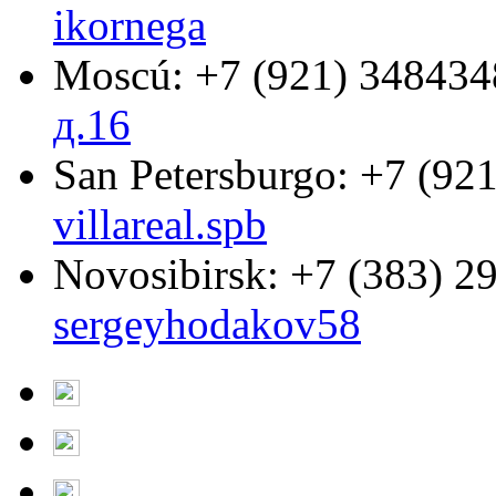
ikornega
Moscú:
+7 (921) 348434
д.16
San Petersburgo:
+7 (921
villareal.spb
Novosibirsk:
+7 (383) 2
sergeyhodakov58