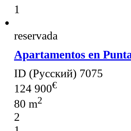
1
reservada
Apartamentos en Punt
ID (Русский) 7075
€
124 900
2
80 m
2
1