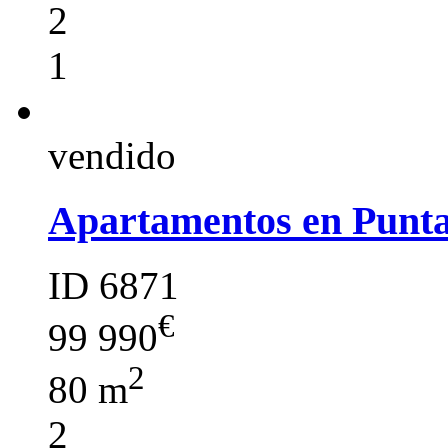
2
1
vendido
Apartamentos en Punt
ID 6871
€
99 990
2
80 m
2