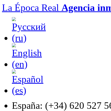
La Época Real
Agencia inm
España:
(+34) 620 527 5