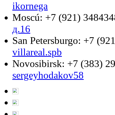
ikornega
Moscú:
+7 (921) 348434
д.16
San Petersburgo:
+7 (921
villareal.spb
Novosibirsk:
+7 (383) 2
sergeyhodakov58