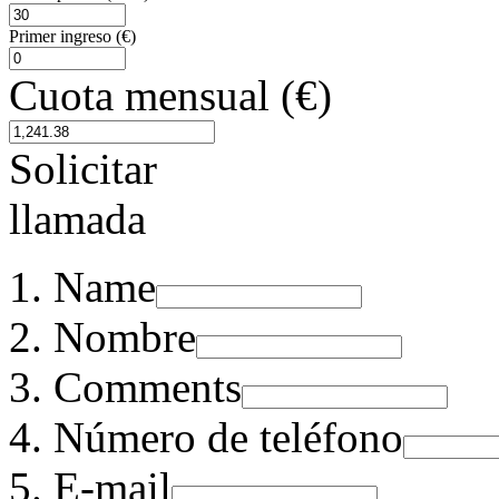
Primer ingreso (€)
Cuota mensual (€)
Solicitar
llamada
Name
Nombre
Comments
Número de teléfono
E-mail