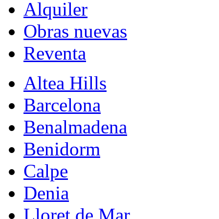
Alquiler
Obras nuevas
Reventa
Altea Hills
Barcelona
Benalmadena
Benidorm
Calpe
Denia
Lloret de Mar