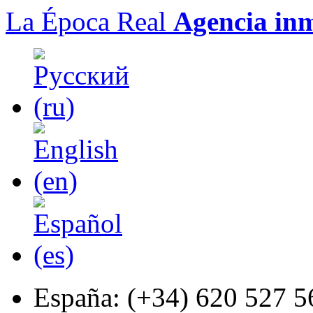
La Época Real
Agencia inm
España:
(+34) 620 527 5