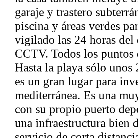
garaje y trastero subterr
piscina y áreas verdes pa
vigilado las 24 horas del
CCTV. Todos los puntos de
Hasta la playa sólo unos
es un gran lugar para inve
mediterránea. Es una muy
con su propio puerto dep
una infraestructura bien 
servicio de corta distanci