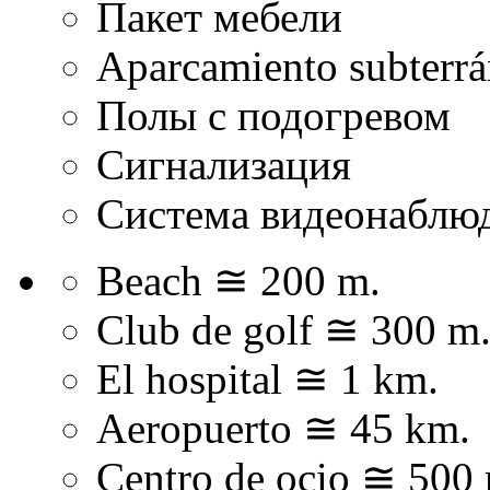
Пакет мебели
Aparcamiento subterr
Полы с подогревом
Сигнализация
Система видеонаблюд
Beach ≅ 200 m.
Club de golf ≅ 300 m
El hospital ≅ 1 km.
Aeropuerto ≅ 45 km.
Centro de ocio ≅ 500