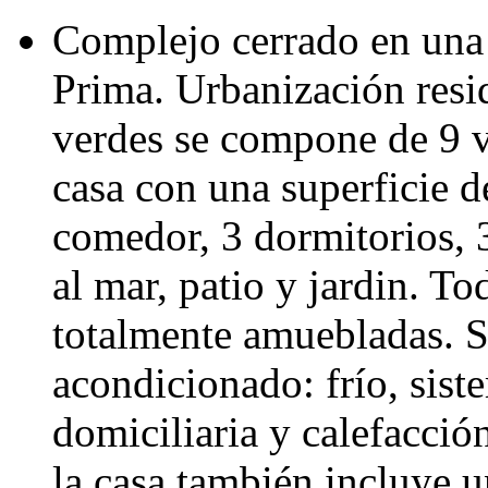
Complejo cerrado en una 
Prima. Urbanización resi
verdes se compone de 9 v
casa con una superficie 
comedor, 3 dormitorios, 3
al mar, patio y jardin. T
totalmente amuebladas. Si
acondicionado: frío, sist
domiciliaria y calefacció
la casa también incluye u