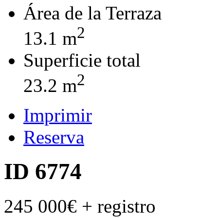
Área de la Terraza
2
13.1 m
Superficie total
2
23.2 m
Imprimir
Reserva
ID 6774
245 000€
+ registro