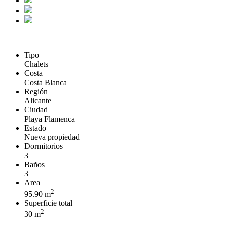
Tipo
Chalets
Costa
Costa Blanca
Región
Alicante
Ciudad
Playa Flamenca
Estado
Nueva propiedad
Dormitorios
3
Baños
3
Area
2
95.90 m
Superficie total
2
30 m