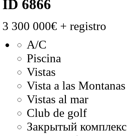
ID 6866
3 300 000€
+ registro
А/С
Piscina
Vistas
Vista a las Montanas
Vistas al mar
Club de golf
Закрытый комплекс