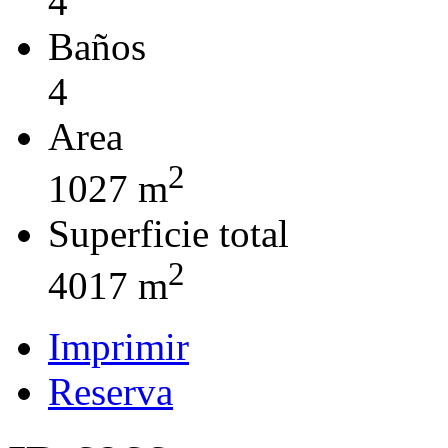
4
Baños
4
Area
2
1027 m
Superficie total
2
4017 m
Imprimir
Reserva