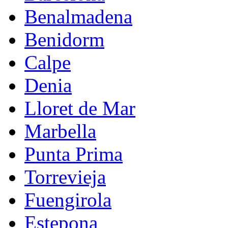
Benalmadena
Benidorm
Calpe
Denia
Lloret de Mar
Marbella
Punta Prima
Torrevieja
Fuengirola
Estepona