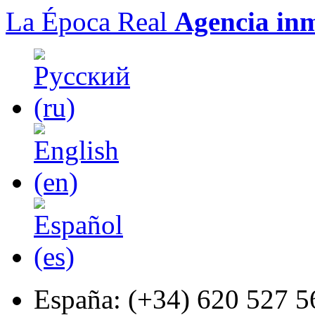
La Época Real
Agencia inm
España:
(+34) 620 527 5