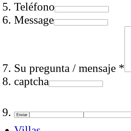
Teléfono
Message
Su pregunta / mensaje *
captcha
Enviar
Villas