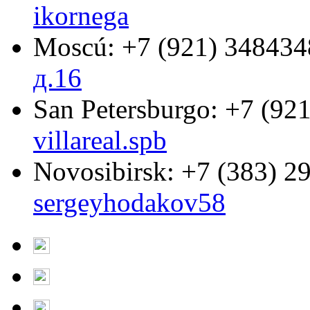
ikornega
Moscú:
+7 (921) 348434
д.16
San Petersburgo:
+7 (921
villareal.spb
Novosibirsk:
+7 (383) 2
sergeyhodakov58