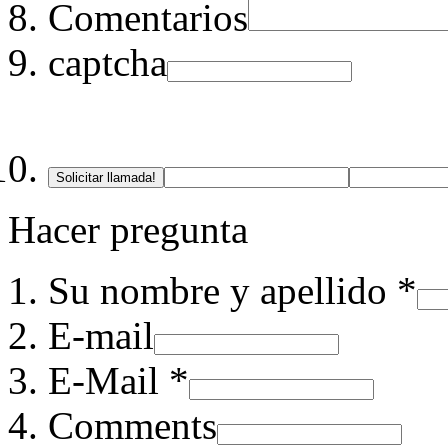
Comentarios
captcha
Solicitar llamada!
Hacer pregunta
Su nombre y apellido *
E-mail
E-Mail *
Comments