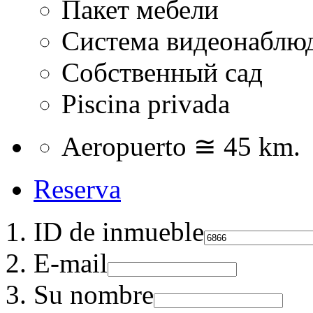
Пакет мебели
Система видеонаблюд
Собственный сад
Piscina privada
Aeropuerto ≅ 45 km.
Reserva
ID de inmueble
E-mail
Su nombre