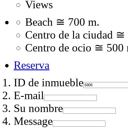
Views
Beach ≅ 700 m.
Centro de la ciudad ≅
Centro de ocio ≅ 500
Reserva
ID de inmueble
E-mail
Su nombre
Message