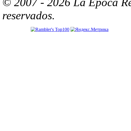
© 2007 - 2026 La Época Re
reservados.