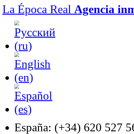
La Época Real
Agencia inm
España:
(+34) 620 527 5