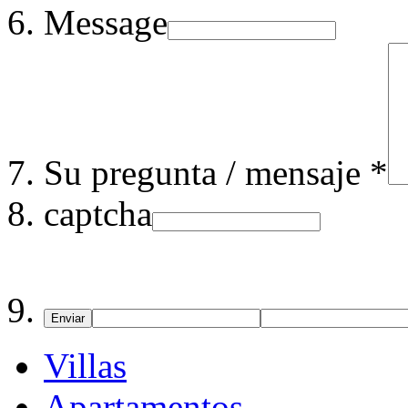
Message
Su pregunta / mensaje *
captcha
Enviar
Villas
Apartamentos