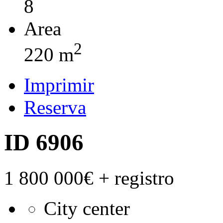
8
Area
2
220 m
Imprimir
Reserva
ID 6906
1 800 000€
+ registro
City center