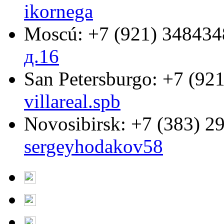
ikornega
Moscú:
+7 (921) 348434
д.16
San Petersburgo:
+7 (921
villareal.spb
Novosibirsk:
+7 (383) 2
sergeyhodakov58