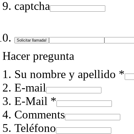
captcha
Solicitar llamada!
Hacer pregunta
Su nombre y apellido *
E-mail
E-Mail *
Comments
Teléfono