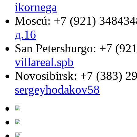
ikornega
Moscú:
+7 (921) 348434
д.16
San Petersburgo:
+7 (921
villareal.spb
Novosibirsk:
+7 (383) 2
sergeyhodakov58