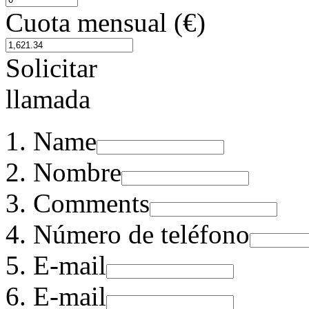
Cuota mensual (€)
Solicitar
llamada
Name
Nombre
Comments
Número de teléfono
E-mail
E-mail