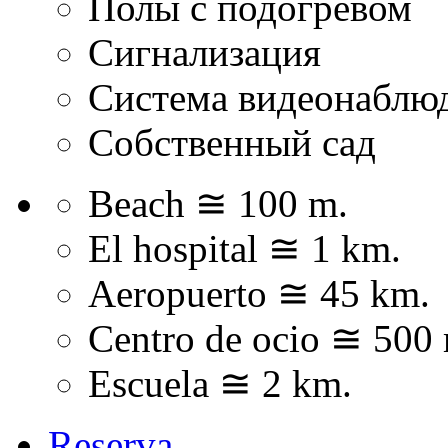
Полы с подогревом
Сигнализация
Система видеонаблюд
Собственный сад
Beach ≅ 100 m.
El hospital ≅ 1 km.
Aeropuerto ≅ 45 km.
Centro de ocio ≅ 500
Escuela ≅ 2 km.
Reserva