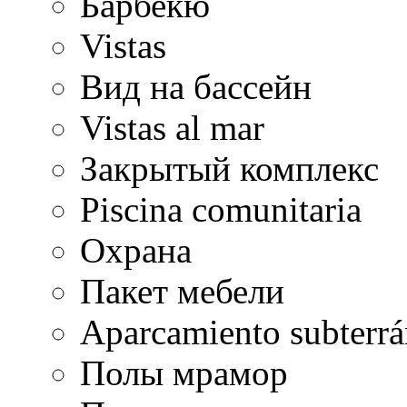
Барбекю
Vistas
Вид на бассейн
Vistas al mar
Закрытый комплекс
Piscina comunitaria
Охрана
Пакет мебели
Aparcamiento subterr
Полы мрамор