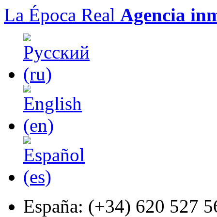
La Época Real
Agencia inm
España:
(+34) 620 527 5