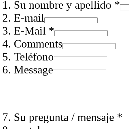
Su nombre y apellido *
E-mail
E-Mail *
Comments
Teléfono
Message
Su pregunta / mensaje *