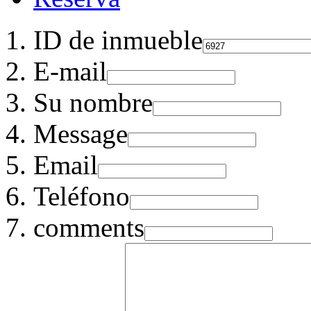
ID de inmueble
E-mail
Su nombre
Message
Email
Teléfono
comments