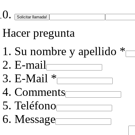
Solicitar llamada!
Hacer pregunta
Su nombre y apellido *
E-mail
E-Mail *
Comments
Teléfono
Message