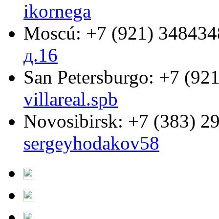
ikornega
Moscú:
+7 (921) 348434
д.16
San Petersburgo:
+7 (921
villareal.spb
Novosibirsk:
+7 (383) 2
sergeyhodakov58