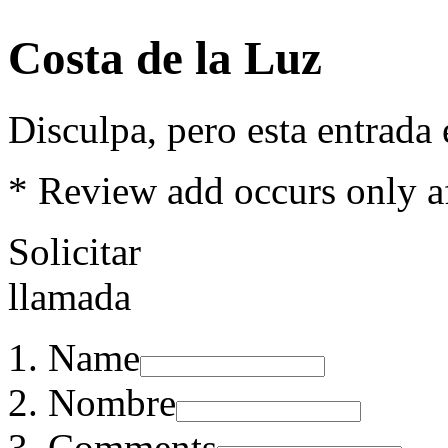
Costa de la Luz
Disculpa, pero esta entrada
*
Review add occurs only a
Solicitar
llamada
Name
Nombre
Comments