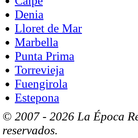
Calpe
Denia
Lloret de Mar
Marbella
Punta Prima
Torrevieja
Fuengirola
Estepona
© 2007 - 2026 La Época Re
reservados.