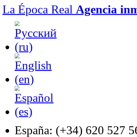
La Época Real
Agencia inm
España:
(+34) 620 527 5