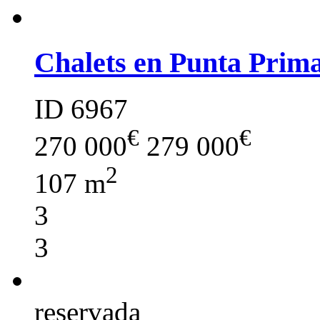
Chalets en Punta Prima
ID 6967
€
€
270 000
279 000
2
107 m
3
3
reservada