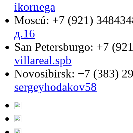
ikornega
Moscú:
+7 (921) 348434
д.16
San Petersburgo:
+7 (921
villareal.spb
Novosibirsk:
+7 (383) 2
sergeyhodakov58