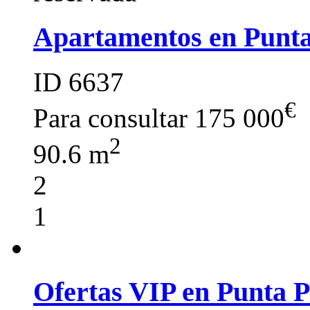
Apartamentos en Punt
ID 6637
€
Para consultar
175 000
2
90.6 m
2
1
Ofertas VIP en Punta 