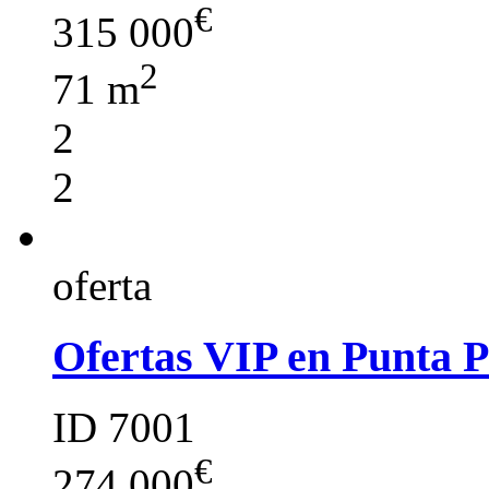
€
315 000
2
71 m
2
2
oferta
Ofertas VIP en Punta 
ID 7001
€
274 000