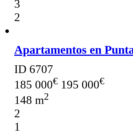
3
2
Apartamentos en Punt
ID 6707
€
€
185 000
195 000
2
148 m
2
1