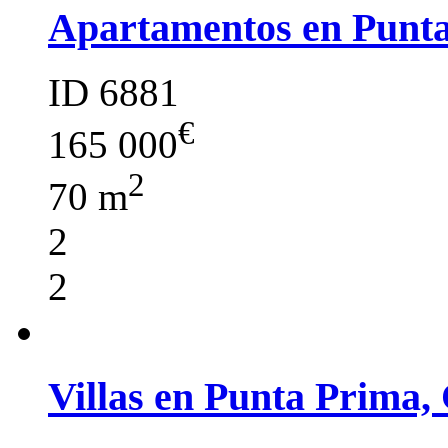
Apartamentos en Punt
ID 6881
€
165 000
2
70 m
2
2
Villas en Punta Prima,