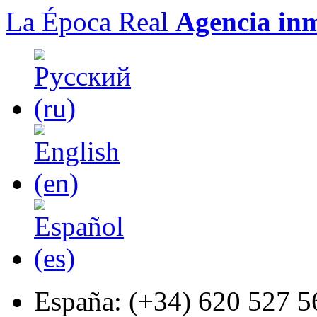
La Época Real
Agencia inm
España:
(+34) 620 527 5