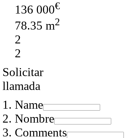
€
136 000
2
78.35 m
2
2
Solicitar
llamada
Name
Nombre
Comments