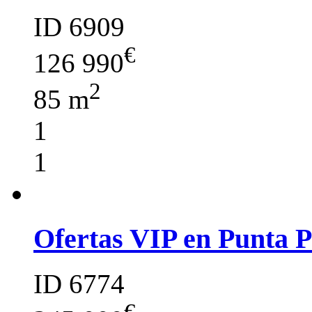
ID 6909
€
126 990
2
85 m
1
1
Ofertas VIP en Punta 
ID 6774
€