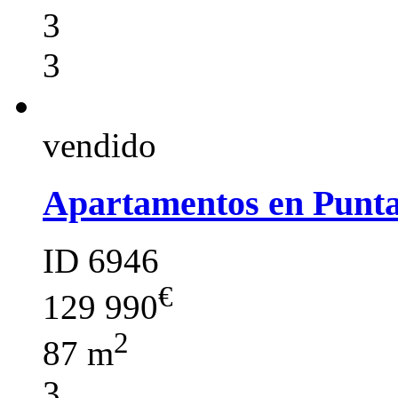
3
3
vendido
Apartamentos en Punt
ID 6946
€
129 990
2
87 m
3