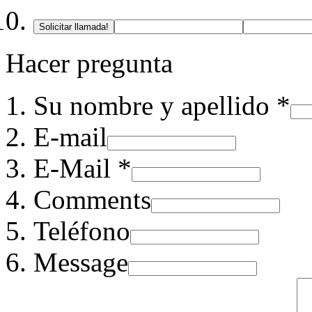
Solicitar llamada!
Hacer pregunta
Su nombre y apellido *
E-mail
E-Mail *
Comments
Teléfono
Message