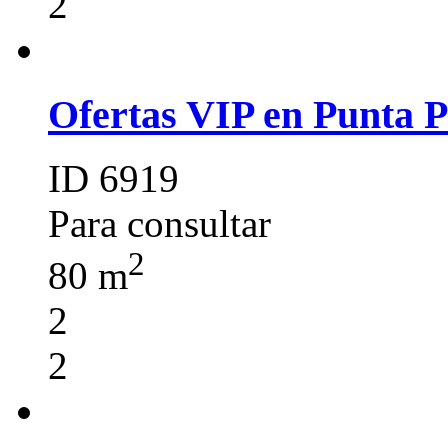
2
Ofertas VIP en Punta 
ID 6919
Para consultar
2
80 m
2
2