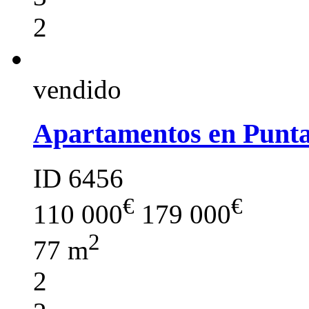
2
vendido
Apartamentos en Punt
ID 6456
€
€
110 000
179 000
2
77 m
2