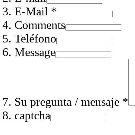
E-Mail *
Comments
Teléfono
Message
Su pregunta / mensaje *
captcha