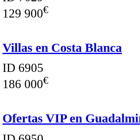
€
129 900
Villas en Costa Blanca
ID 6905
€
186 000
Ofertas VIP en Guadalmi
ID 6950