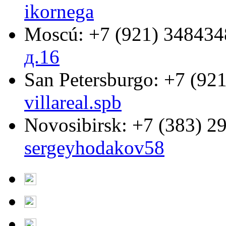
ikornega
Moscú:
+7 (921) 348434
д.16
San Petersburgo:
+7 (921
villareal.spb
Novosibirsk:
+7 (383) 2
sergeyhodakov58