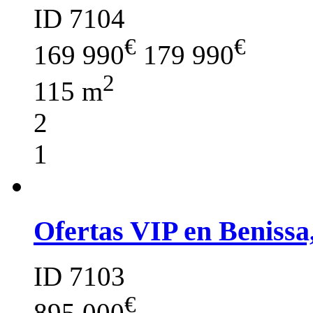
ID 7104
€
€
169 990
179 990
2
115 m
2
1
Ofertas VIP en Benissa
ID 7103
€
895 000