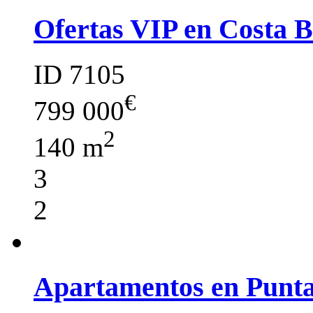
Ofertas VIP en Costa 
ID 7105
€
799 000
2
140 m
3
2
Apartamentos en Punt