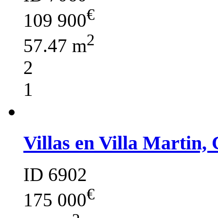
€
109 900
2
57.47 m
2
1
Villas en Villa Martin,
ID 6902
€
175 000