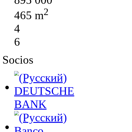
2
465 m
4
6
Socios