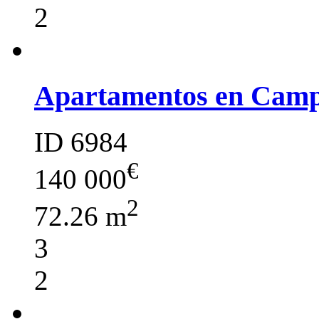
2
Apartamentos en Cam
ID 6984
€
140 000
2
72.26 m
3
2