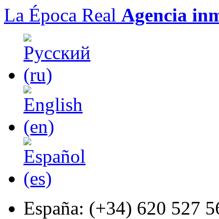
La Época Real
Agencia inm
España:
(+34) 620 527 5