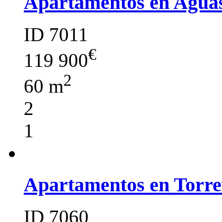
Apartamentos en Agua
ID 7011
€
119 900
2
60 m
2
1
Apartamentos en Torre
ID 7060