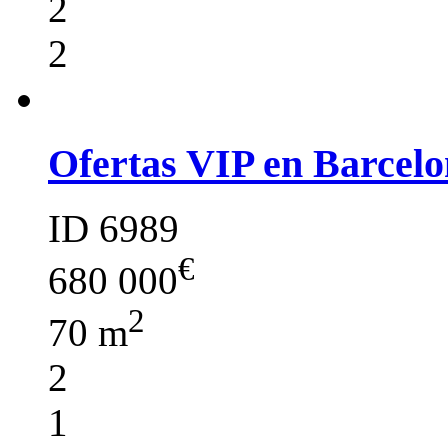
2
2
Ofertas VIP en Barcelo
ID 6989
€
680 000
2
70 m
2
1