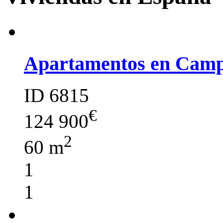
Apartamentos en Cam
ID 6815
€
124 900
2
60 m
1
1