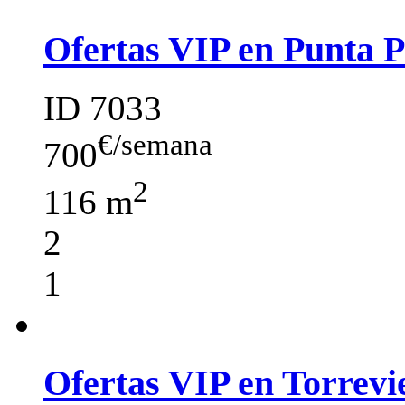
Ofertas VIP en Punta 
ID 7033
€/semana
700
2
116 m
2
1
Ofertas VIP en Torrevi