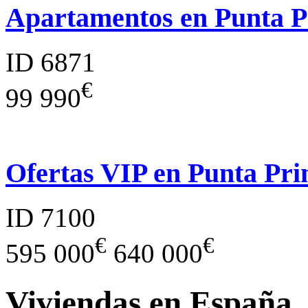
Apartamentos en Punta 
ID 6871
€
99 990
Ofertas VIP en Punta Pr
ID 7100
€
€
595 000
640 000
Viviendas en España