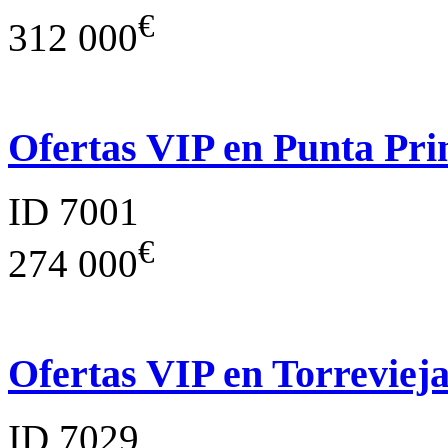
€
312 000
Ofertas VIP en Punta Pr
ID 7001
€
274 000
Ofertas VIP en Torreviej
ID 7029