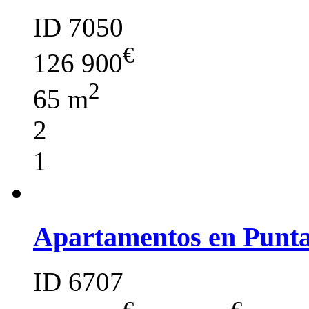
ID 7050
€
126 900
2
65 m
2
1
Apartamentos en Punt
ID 6707