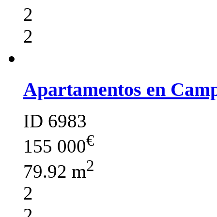
2
2
Apartamentos en Cam
ID 6983
€
155 000
2
79.92 m
2
2