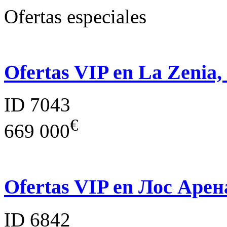
Ofertas especiales
Ofertas VIP en La Zenia,
ID 7043
€
669 000
Ofertas VIP en Лос Арен
ID 6842