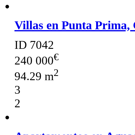
Villas en Punta Prima,
ID 7042
€
240 000
2
94.29 m
3
2