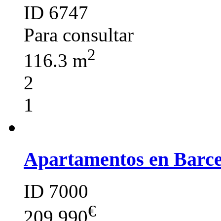
ID 6747
Para consultar
2
116.3 m
2
1
Apartamentos en Barc
ID 7000
€
209 990