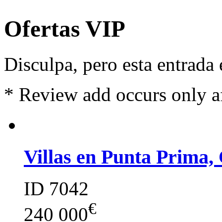
Ofertas VIP
Disculpa, pero esta entrada
*
Review add occurs only a
Villas en Punta Prima,
ID 7042
€
240 000