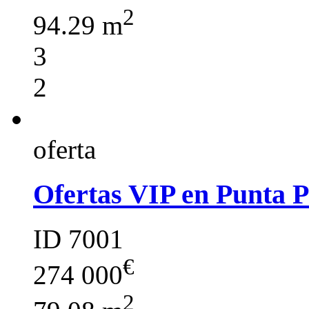
2
94.29 m
3
2
oferta
Ofertas VIP en Punta 
ID 7001
€
274 000
2