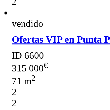
2
vendido
Ofertas VIP en Punta 
ID 6600
€
315 000
2
71 m
2
2