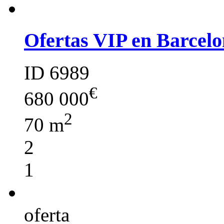
Ofertas VIP en Barcelo
ID 6989
€
680 000
2
70 m
2
1
oferta