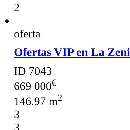
2
oferta
Ofertas VIP en La Zeni
ID 7043
€
669 000
2
146.97 m
3
3