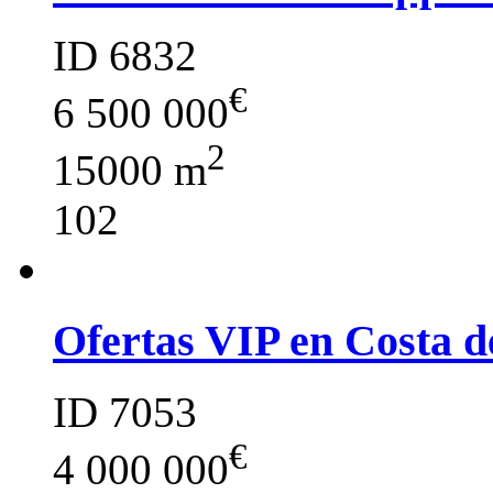
ID 6832
€
6 500 000
2
15000 m
102
Ofertas VIP en Costa d
ID 7053
€
4 000 000