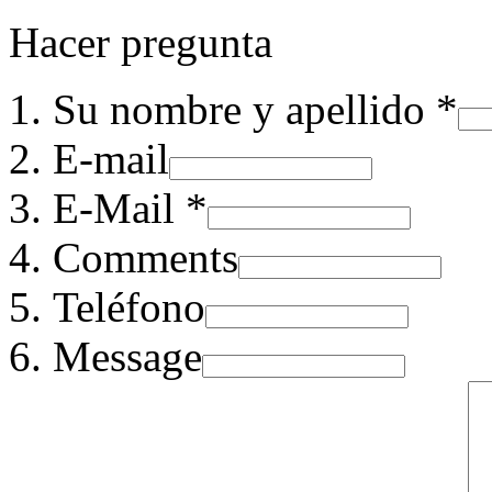
Hacer pregunta
Su nombre y apellido *
E-mail
E-Mail *
Comments
Teléfono
Message