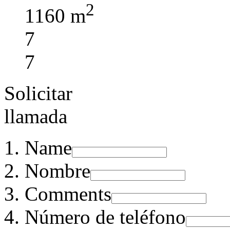
2
1160 m
7
7
Solicitar
llamada
Name
Nombre
Comments
Número de teléfono