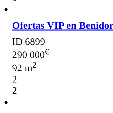
Ofertas VIP en Benido
ID 6899
€
290 000
2
92 m
2
2