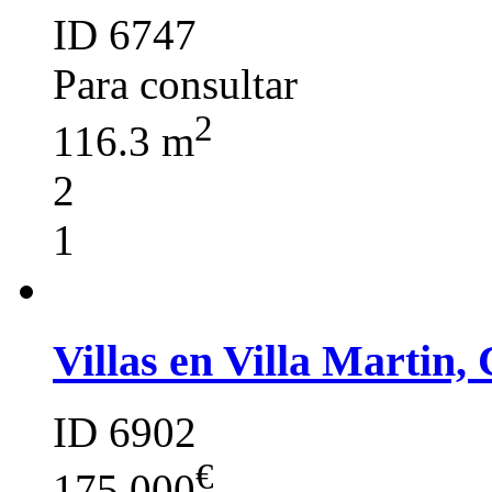
ID 6747
Para consultar
2
116.3 m
2
1
Villas en Villa Martin,
ID 6902
€
175 000