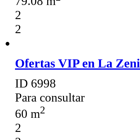
79.08 m
2
2
Ofertas VIP en La Zeni
ID 6998
Para consultar
2
60 m
2