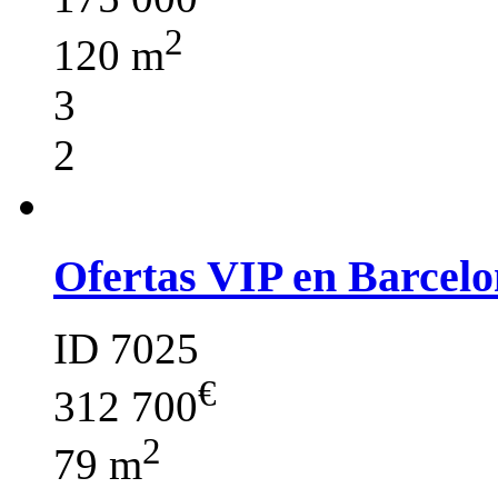
2
120 m
3
2
Ofertas VIP en Barcelo
ID 7025
€
312 700
2
79 m