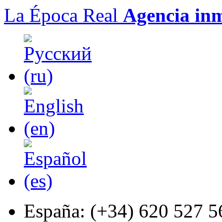
La Época Real
Agencia inm
España:
(+34) 620 527 5