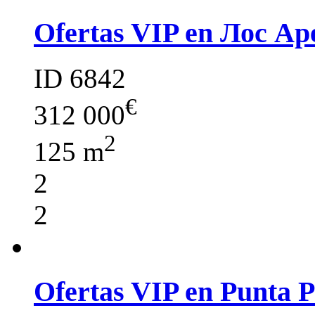
Ofertas VIP en Лос Ар
ID 6842
€
312 000
2
125 m
2
2
Ofertas VIP en Punta 