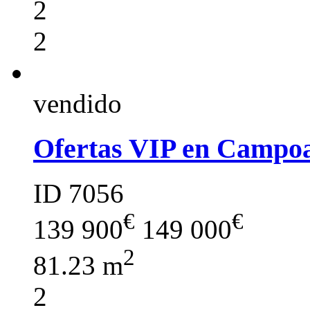
2
2
vendido
Ofertas VIP en Campoa
ID 7056
€
€
139 900
149 000
2
81.23 m
2