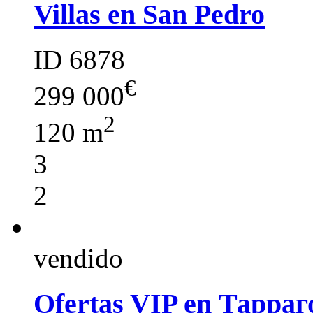
Villas en San Pedro
ID 6878
€
299 000
2
120 m
3
2
vendido
Ofertas VIP en Тарраг