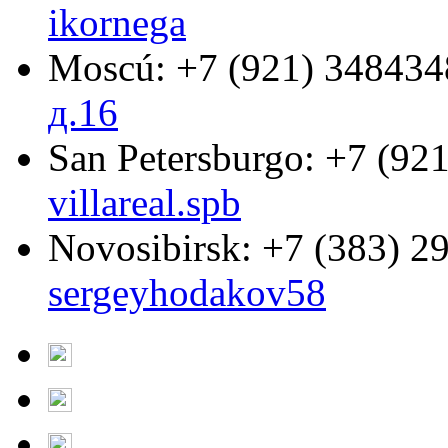
ikornega
Moscú:
+7 (921) 348434
д.16
San Petersburgo:
+7 (921
villareal.spb
Novosibirsk:
+7 (383) 2
sergeyhodakov58