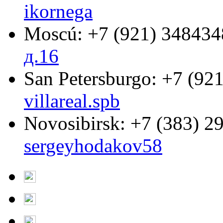
ikornega
Moscú:
+7 (921) 348434
д.16
San Petersburgo:
+7 (921
villareal.spb
Novosibirsk:
+7 (383) 2
sergeyhodakov58