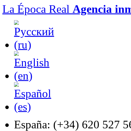
La Época Real
Agencia inm
España:
(+34) 620 527 5