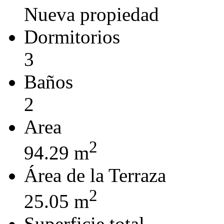
Nueva propiedad
Dormitorios
3
Baños
2
Area
2
94.29 m
Área de la Terraza
2
25.05 m
Superficie total