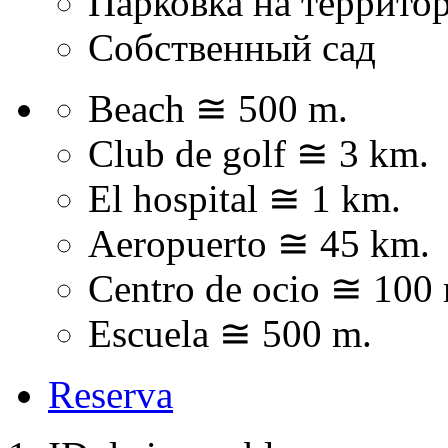
Парковка на террито
Собственный сад
Beach ≅ 500 m.
Club de golf ≅ 3 km.
El hospital ≅ 1 km.
Aeropuerto ≅ 45 km.
Centro de ocio ≅ 100
Escuela ≅ 500 m.
Reserva