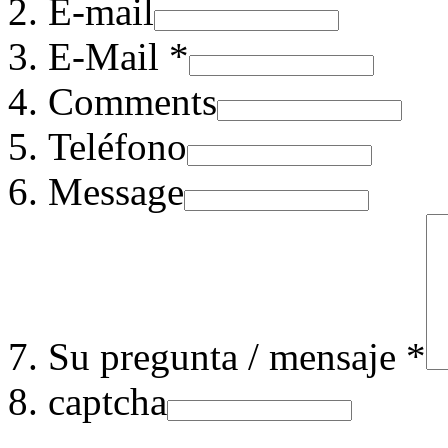
E-mail
E-Mail *
Comments
Teléfono
Message
Su pregunta / mensaje *
captcha