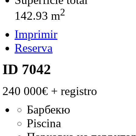
2
142.93 m
Imprimir
Reserva
ID 7042
240 000€
+ registro
Барбекю
Piscina