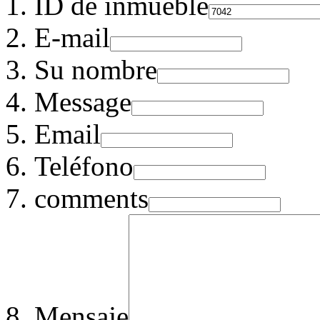
ID de inmueble
E-mail
Su nombre
Message
Email
Teléfono
comments
Mensaje