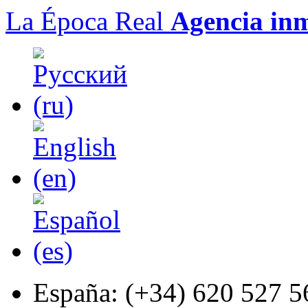
La Época Real
Agencia inm
España:
(+34) 620 527 5