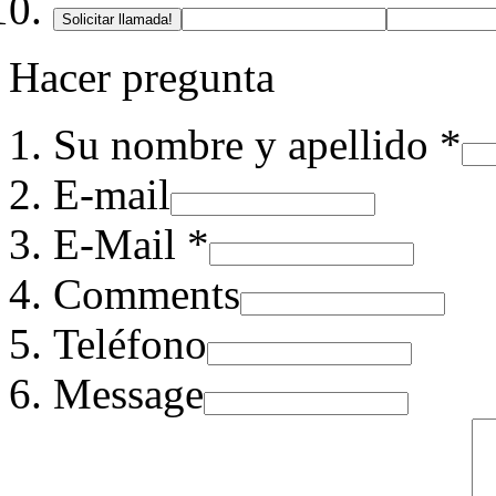
Solicitar llamada!
Hacer pregunta
Su nombre y apellido *
E-mail
E-Mail *
Comments
Teléfono
Message