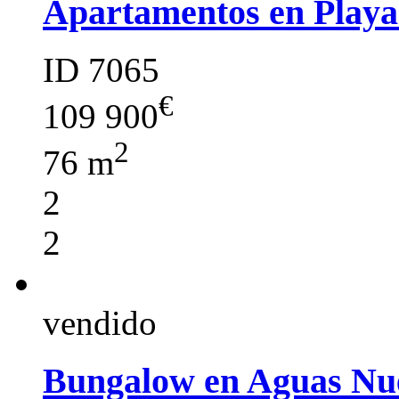
Apartamentos en Play
ID 7065
€
109 900
2
76 m
2
2
vendido
Bungalow en Aguas Nue