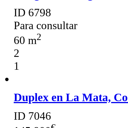
ID 6798
Para consultar
2
60 m
2
1
Duplex en La Mata, Co
ID 7046
€