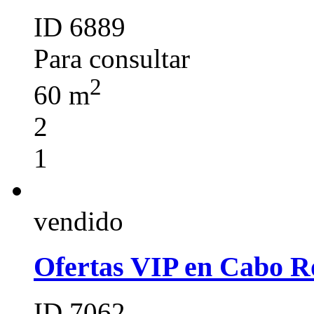
ID 6889
Para consultar
2
60 m
2
1
vendido
Ofertas VIP en Cabo R
ID 7062