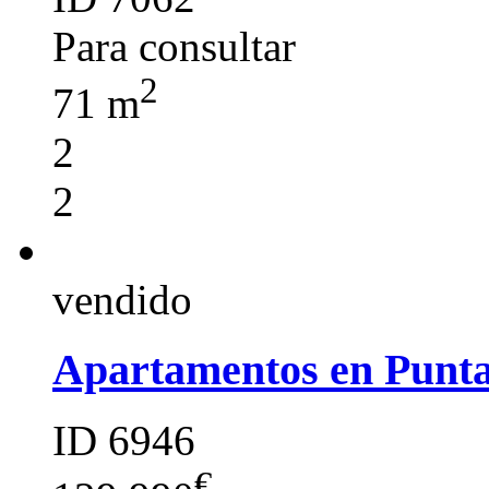
Para consultar
2
71 m
2
2
vendido
Apartamentos en Punt
ID 6946
€