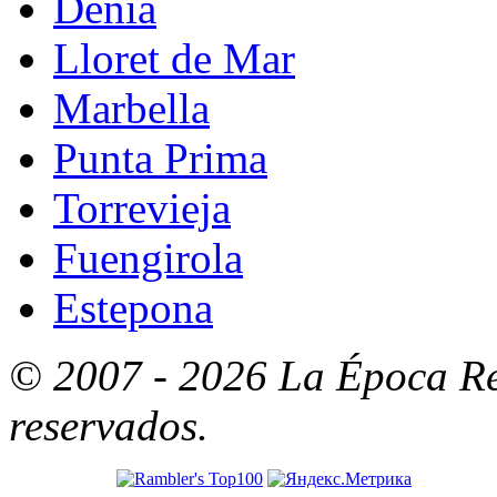
Denia
Lloret de Mar
Marbella
Punta Prima
Torrevieja
Fuengirola
Estepona
© 2007 - 2026 La Época Re
reservados.