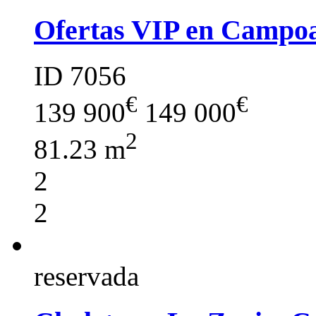
Ofertas VIP en Campoa
ID 7056
€
€
139 900
149 000
2
81.23 m
2
2
reservada