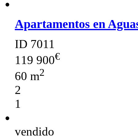
Apartamentos en Agua
ID 7011
€
119 900
2
60 m
2
1
vendido