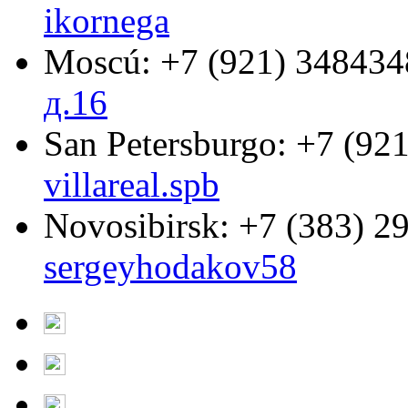
ikornega
Moscú:
+7 (921) 348434
д.16
San Petersburgo:
+7 (921
villareal.spb
Novosibirsk:
+7 (383) 2
sergeyhodakov58