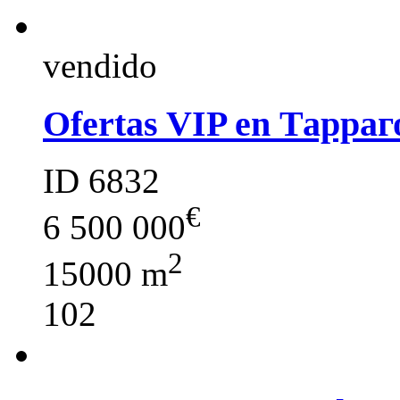
vendido
Ofertas VIP en Тарраг
ID 6832
€
6 500 000
2
15000 m
102