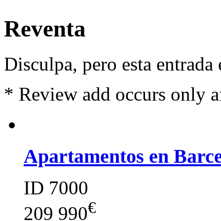
Reventa
Disculpa, pero esta entrada
*
Review add occurs only a
Apartamentos en Barc
ID 7000
€
209 990