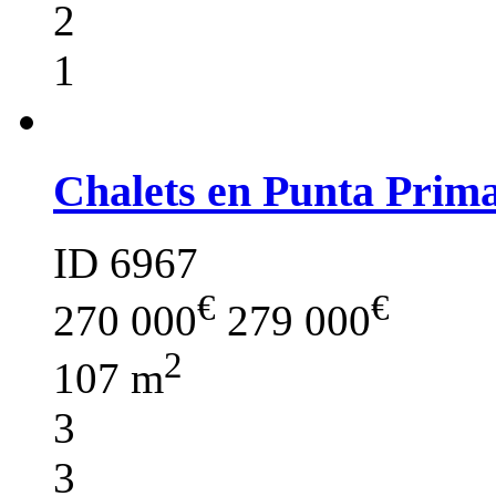
2
1
Chalets en Punta Prima
ID 6967
€
€
270 000
279 000
2
107 m
3
3