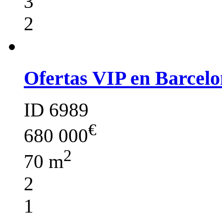
3
2
Ofertas VIP en Barcelo
ID 6989
€
680 000
2
70 m
2
1