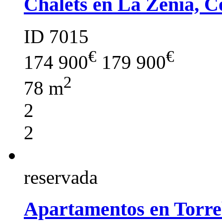
Chalets en La Zenia, C
ID 7015
€
€
174 900
179 900
2
78 m
2
2
reservada
Apartamentos en Torre