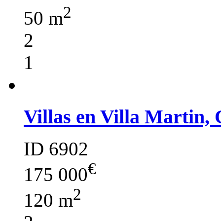
2
50 m
2
1
Villas en Villa Martin,
ID 6902
€
175 000
2
120 m