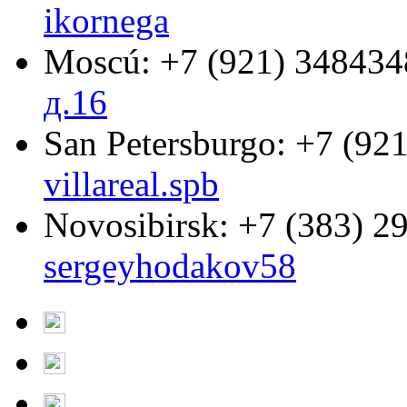
ikornega
Moscú:
+7 (921) 348434
д.16
San Petersburgo:
+7 (921
villareal.spb
Novosibirsk:
+7 (383) 2
sergeyhodakov58