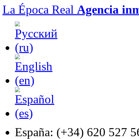
La Época Real
Agencia inm
España:
(+34) 620 527 5