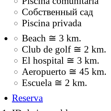
Piscina comunitaria
Собственный сад
Piscina privada
Beach ≅ 3 km.
Club de golf ≅ 2 km.
El hospital ≅ 3 km.
Aeropuerto ≅ 45 km.
Escuela ≅ 2 km.
Reserva