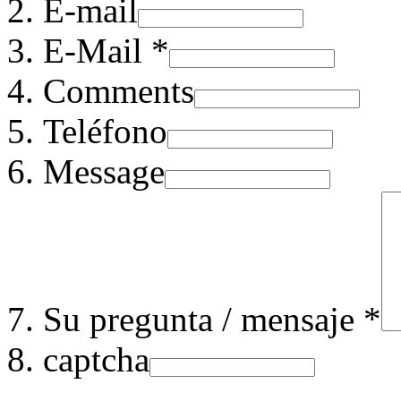
E-mail
E-Mail *
Comments
Teléfono
Message
Su pregunta / mensaje *
captcha