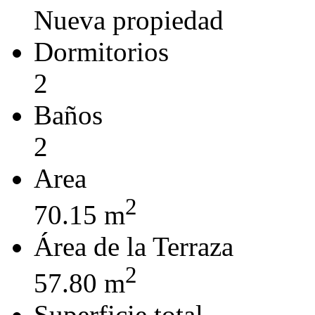
Nueva propiedad
Dormitorios
2
Baños
2
Area
2
70.15 m
Área de la Terraza
2
57.80 m
Superficie total