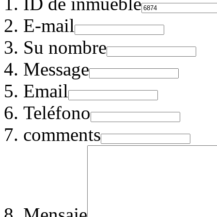
ID de inmueble
E-mail
Su nombre
Message
Email
Teléfono
comments
Mensaje