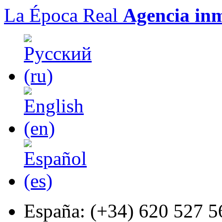
La Época Real
Agencia inm
España:
(+34) 620 527 5