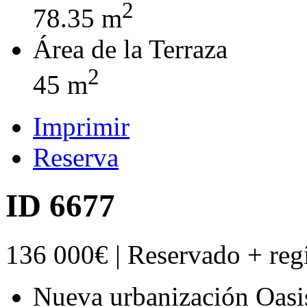
2
78.35 m
Área de la Terraza
2
45 m
Imprimir
Reserva
ID 6677
136 000€ | Reservado
+ reg
Nueva urbanización Oasi