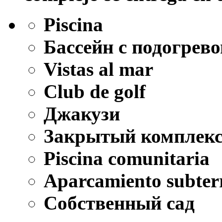
Piscina
Бассейн с подогрев
Vistas al mar
Club de golf
Джакузи
Закрытый комплек
Piscina comunitaria
Aparcamiento subter
Собственный сад