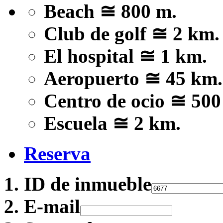
Beach ≅ 800 m.
Club de golf ≅ 2 km.
El hospital ≅ 1 km.
Aeropuerto ≅ 45 km.
Centro de ocio ≅ 500
Escuela ≅ 2 km.
Reserva
ID de inmueble
E-mail