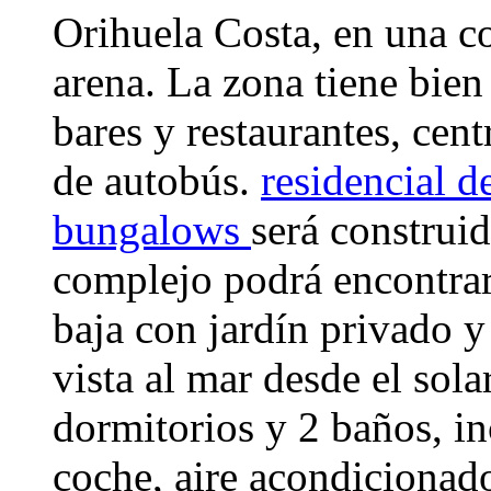
Orihuela Costa, en una co
arena. La zona tiene bien 
bares y restaurantes, cen
de autobús.
residencial d
bungalows
será construi
complejo podrá encontrar
baja con jardín privado y
vista al mar desde el so
dormitorios y 2 baños, in
coche, aire acondicionado