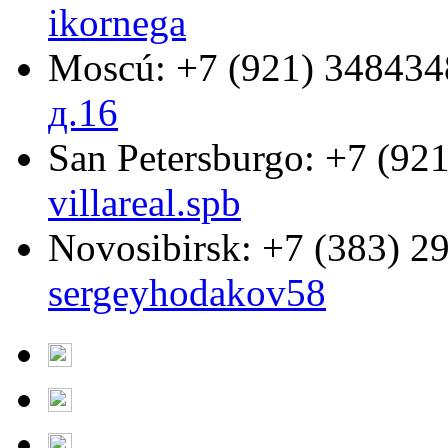
ikornega
Moscú:
+7 (921) 348434
д.16
San Petersburgo:
+7 (921
villareal.spb
Novosibirsk:
+7 (383) 2
sergeyhodakov58