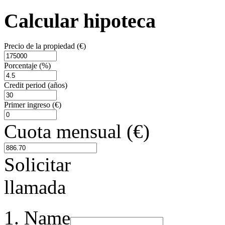
Calcular hipoteca
Precio de la propiedad (€)
Porcentaje (%)
Credit period (años)
Primer ingreso (€)
Cuota mensual (€)
Solicitar
llamada
Name