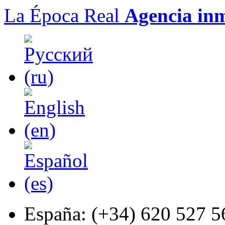
La Época Real
Agencia inm
España:
(+34) 620 527 5