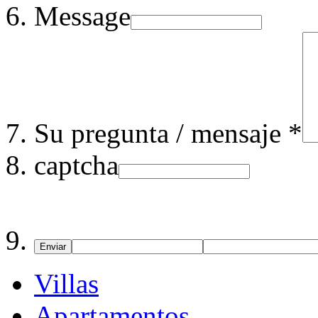
Message
Su pregunta / mensaje *
captcha
Enviar
Villas
Apartamentos