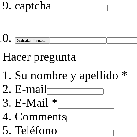
captcha
Solicitar llamada!
Hacer pregunta
Su nombre y apellido *
E-mail
E-Mail *
Comments
Teléfono