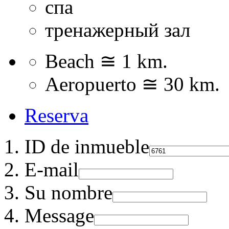
спа
тренажерный зал
Beach ≅ 1 km.
Aeropuerto ≅ 30 km.
Reserva
ID de inmueble
E-mail
Su nombre
Message