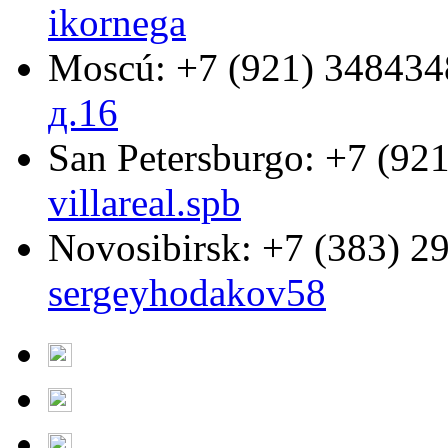
ikornega
Moscú:
+7 (921) 348434
д.16
San Petersburgo:
+7 (921
villareal.spb
Novosibirsk:
+7 (383) 2
sergeyhodakov58