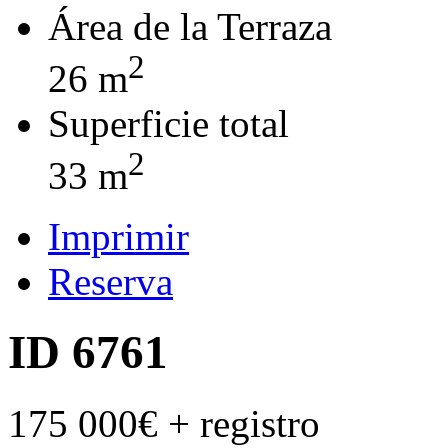
Área de la Terraza
2
26 m
Superficie total
2
33 m
Imprimir
Reserva
ID 6761
175 000€
+ registro