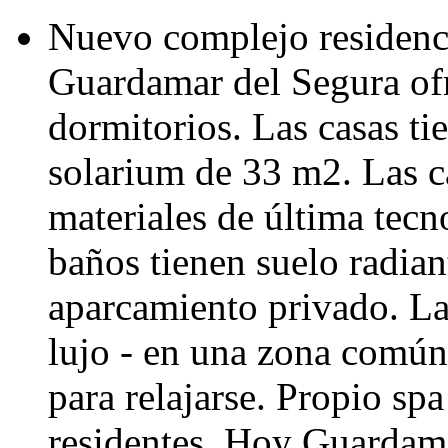
Nuevo complejo residenc
Guardamar del Segura ofr
dormitorios. Las casas ti
solarium de 33 m2. Las c
materiales de última tecn
baños tienen suelo radian
aparcamiento privado. La
lujo - en una zona común 
para relajarse. Propio spa
residentes. Hoy Guardam