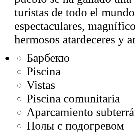
turistas de todo el mundo
espectaculares, magnífico
hermosos atardeceres y a
Барбекю
Piscina
Vistas
Piscina comunitaria
Aparcamiento subterr
Полы с подогревом