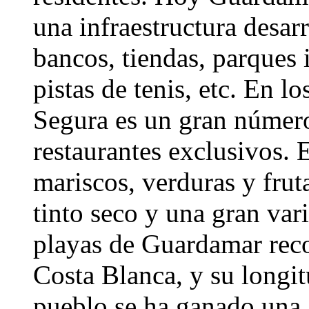
una infraestructura desa
bancos, tiendas, parques i
pistas de tenis, etc. En 
Segura es un gran número
restaurantes exclusivos. 
mariscos, verduras y fruta
tinto seco y una gran var
playas de Guardamar rec
Costa Blanca, y su longi
pueblo se ha ganado una 