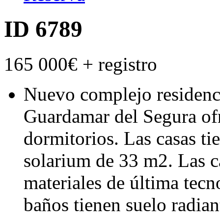
ID 6789
165 000€
+ registro
Nuevo complejo residenc
Guardamar del Segura ofr
dormitorios. Las casas ti
solarium de 33 m2. Las c
materiales de última tecn
baños tienen suelo radian