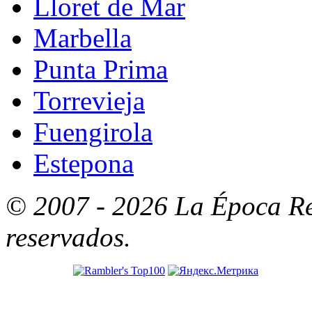
Lloret de Mar
Marbella
Punta Prima
Torrevieja
Fuengirola
Estepona
© 2007 - 2026 La Época Re
reservados.