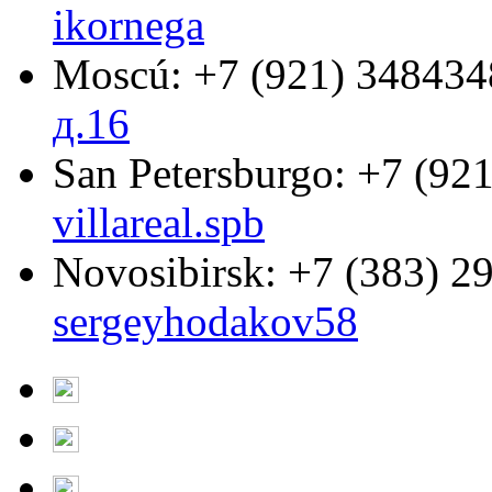
ikornega
Moscú:
+7 (921) 348434
д.16
San Petersburgo:
+7 (921
villareal.spb
Novosibirsk:
+7 (383) 2
sergeyhodakov58