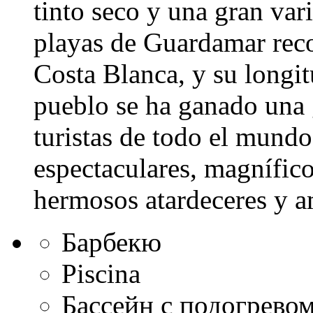
tinto seco y una gran var
playas de Guardamar rec
Costa Blanca, y su longi
pueblo se ha ganado una 
turistas de todo el mundo
espectaculares, magnífico
hermosos atardeceres y a
Барбекю
Piscina
Бассейн с подогрево