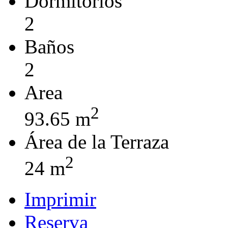
Dormitorios
2
Baños
2
Area
2
93.65 m
Área de la Terraza
2
24 m
Imprimir
Reserva