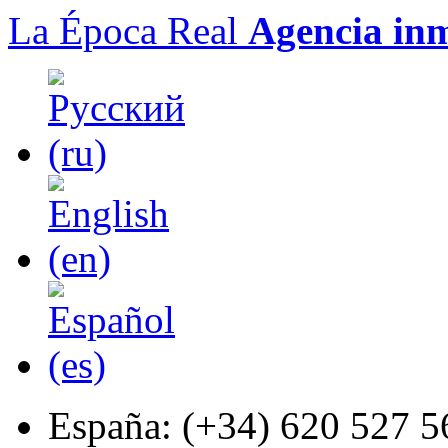
La Época Real
Agencia inm
España:
(+34) 620 527 5