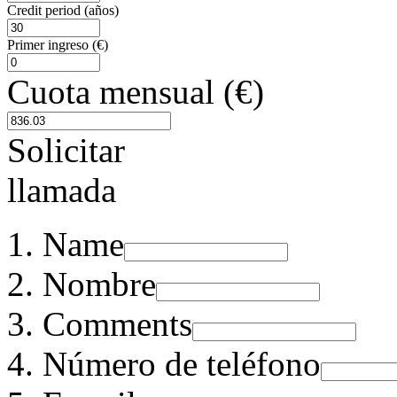
Credit period (años)
Primer ingreso (€)
Cuota mensual (€)
Solicitar
llamada
Name
Nombre
Comments
Número de teléfono