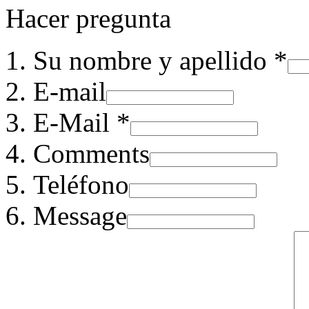
Hacer pregunta
Su nombre y apellido *
E-mail
E-Mail *
Comments
Teléfono
Message