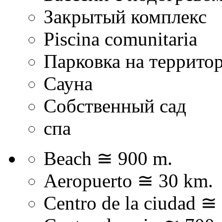
Закрытый комплекс
Piscina comunitaria
Парковка на террито
Сауна
Собственный сад
спа
Beach ≅ 900 m.
Aeropuerto ≅ 30 km.
Centro de la ciudad ≅