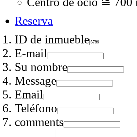
Centro de ocio ≅ 700
Reserva
ID de inmueble
E-mail
Su nombre
Message
Email
Teléfono
comments